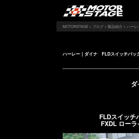
MOTORSTAGE
>
ブログ
>
製品紹介
> ハー
ハーレー｜ダイナ FLDスイッチバック
ダ
FLDスイッチバ
FXDL ローラ