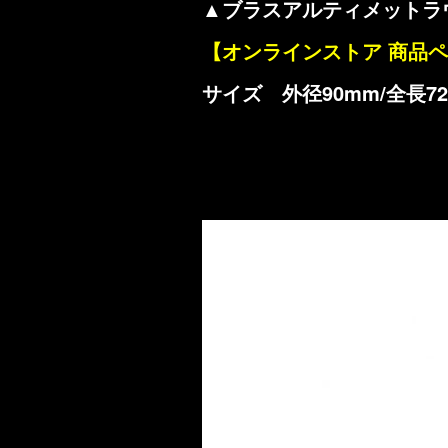
▲ブラスアルティメットラ
【オンラインストア 商品
サイズ 外径90mm/全長72