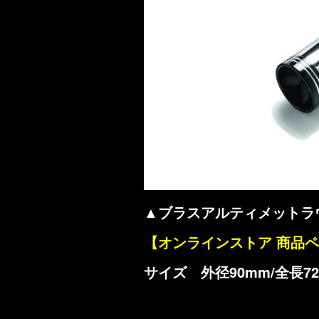
▲ブラスアルティメットラ
【オンラインストア 商品
サイズ 外径90mm/全長72