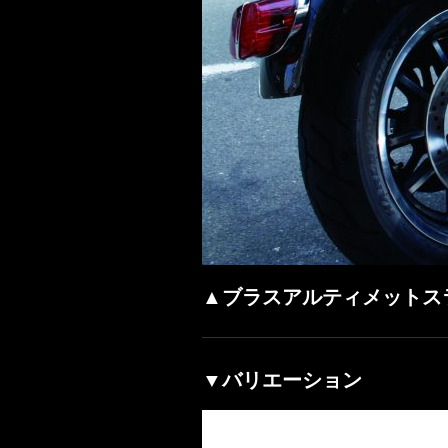
▲ブラスアルティメットス
▼バリエーション