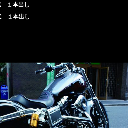
年式 １本出し
年式 １本出し