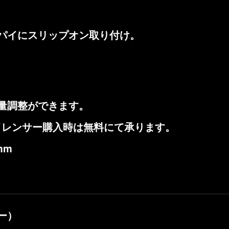
パイにスリップオン取り付け。
量調整ができます。
サイレンサー購入時は無料にて承ります。
mm
ー）