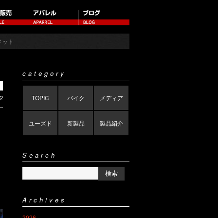
メット
category
2
TOPIC
バイク
メディア
ユーズド
新製品
製品紹介
Search
Archives
2026