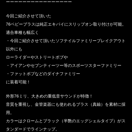
ーーーーーーーーーーーーーーーー
今回ご紹介させて頂いた
76ベビーブラスは純正エキパイにスリップオン取り付けが可能。
適合車種も幅広く
・今回ご紹介させて頂いたソフテイルファミリーブレイクアウト
以外にも
ローライダーやストリートボブや
・アイアンやセブンティーツー等のスポーツスターファミリー
・ファットボブなどのダイナファミリー
に装着可能！
外形76ミリ、大きめの重低音サウンドが特徴！
音質を重視し、金管楽器にも使われるブラス（真鍮）を素材に採
用。
カラーはクロームとブラック（半艶のエッグシェルタイプ）がス
タンダードでラインナップ。