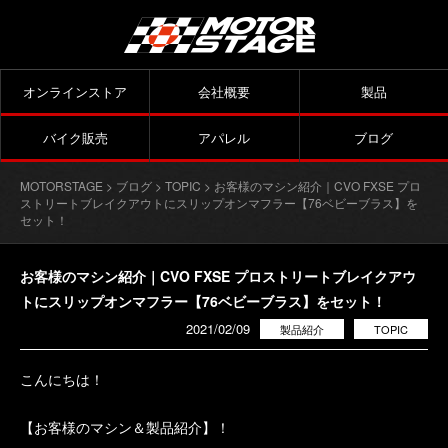
オンラインストア
会社概要
製品
バイク販売
アパレル
ブログ
MOTORSTAGE
>
ブログ
>
TOPIC
> お客様のマシン紹介｜CVO FXSE プロ
ストリートブレイクアウトにスリップオンマフラー【76ベビーブラス】を
セット！
お客様のマシン紹介｜CVO FXSE プロストリートブレイクアウ
トにスリップオンマフラー【76ベビーブラス】をセット！
2021/02/09
製品紹介
TOPIC
こんにちは！
【お客様のマシン＆製品紹介】！