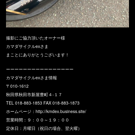
撮影にご協力頂いたオーナー様
カマダサイクルexさま
まことにありがとうございます！
ーーーーーーーーーーーーーーーー
カマダサイクルexさま情報
〒010-1612
秋田県秋田市新屋豊町４-１７
TEL 018-883-1853 FAX 018-883-1873
ホームページ：
http://kmdex.business.site/
営業時間：９：００～１９：００
定休日：月曜日（祝日の場合、翌火曜）