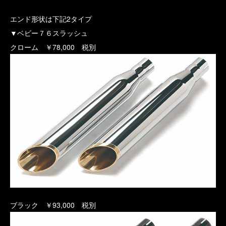
エンド形状は下記2タイプ
▼ベビー７６スラッシュ
クローム ￥78,000 税別
ブラック ￥93,000 税別