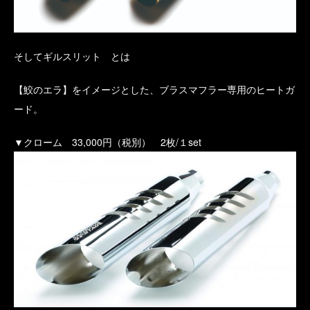
そしてギルスリット とは
【鮫のエラ】をイメージとした、ブラスマフラー専用のヒートガ
ード。
▼クローム 33,000円（税別） 2枚/１set