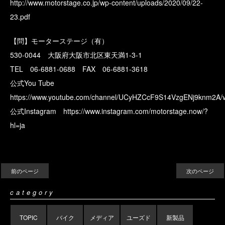
http://www.motorstage.co.jp/wp-content/uploads/2020/09/22-
23.pdf
【問】モーターステージ（有）
530-0044 大阪府大阪市北区東天満1-3-1
TEL 06-6881-0688 FAX 06-6881-3618
公式You Tube
https://www.youtube.com/channel/UCyHZCcF9S14VzgENj9knm2A/v
公式Instagram
https://www.instagram.com/motorstage.now/?
hl=ja
前のページ
次のページ
category
TOPIC
バイク
メディア
ユーズド
新製品