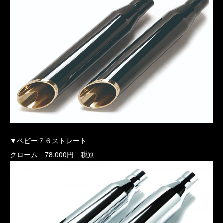
▼ベビー７６ストレート
クローム 78,000円 税別