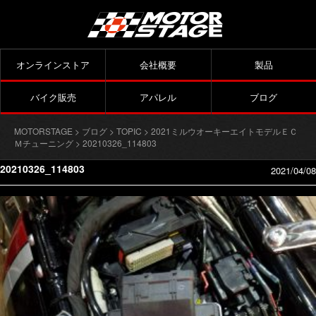
オンラインストア
会社概要
製品
バイク販売
アパレル
ブログ
MOTORSTAGE
>
ブログ
>
TOPIC
>
2021ミルウオーキーエイトモデルＥＣ
Ｍチューニング
> 20210326_114803
20210326_114803
2021/04/08