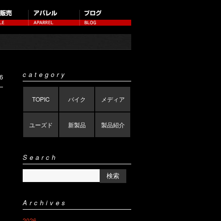
category
6
TOPIC
バイク
メディア
ユーズド
新製品
製品紹介
Search
Archives
2026