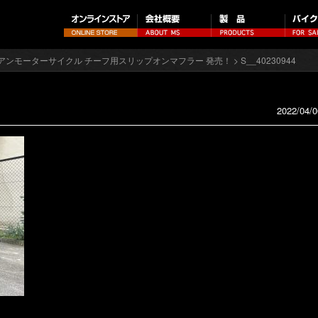
アンモーターサイクル チーフ用スリップオンマフラー 発売！
> S__40230944
2022/04/0