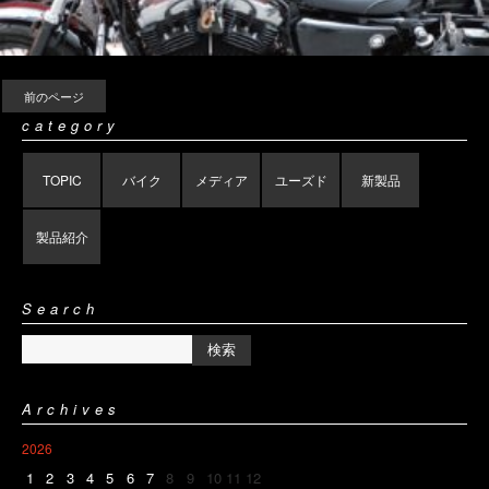
前のページ
category
TOPIC
バイク
メディア
ユーズド
新製品
製品紹介
Search
Archives
2026
1
2
3
4
5
6
7
8
9
10
11
12