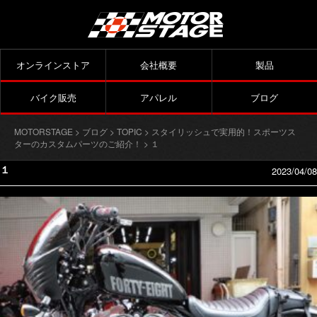
オンラインストア
会社概要
製品
バイク販売
アパレル
ブログ
MOTORSTAGE
>
ブログ
>
TOPIC
>
スタイリッシュで実用的！スポーツス
ターのカスタムパーツのご紹介！
> １
１
2023/04/08