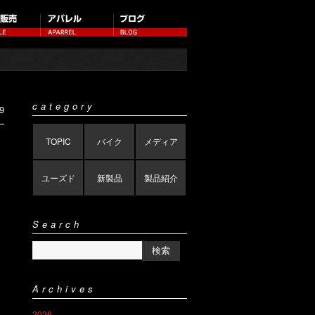
category
9
TOPIC
バイク
メディア
ユーズド
新製品
製品紹介
Search
Archives
2026