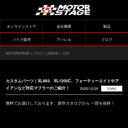
オンラインストア
会社概要
製品
バイク販売
アパレル
ブログ
MOTORSTAGE
>
ブログ
>
2025年
> 12月
カスタムパーツ｜XL883、XL1200C、フォーティーエイトやア
イアンなど対応マフラーのご紹介！
2025/12/25
TOPIC
無料でお届けしております、新作カタログから 一部を抜粋！