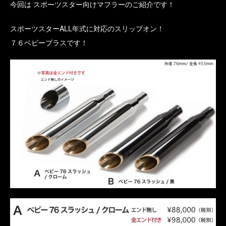
今回は スポーツスター向けマフラーのご紹介です！
スポーツスターALL年式に対応のスリップオン！
７６ベビーブラスです！