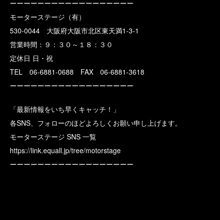
ーーーーーーーーーーーーーーーーーー
モーターステージ（有）
530-0044 大阪府大阪市北区東天満1-3-1
営業時間：９：３０～１８：３０
定休日 日・祝
TEL 06-6881-0688 FAX 06-6881-3618
ーーーーーーーーーーーーーーーーーー
「最新情報をいち早くキャッチ！」
各SNS、フォローのほどよろしくお願い申し上げます。
モーターステージ SNS 一覧
https://link.equall.jp/tree/motorstage
ーーーーーーーーーーーーーーーーーー