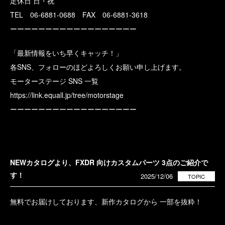
定休日 日・祝
TEL 06-6881-0688 FAX 06-6881-3618
ーーーーーーーーーーーーーーーーーー
「最新情報をいち早くキャッチ！」
各SNS、フォローのほどよろしくお願い申し上げます。
モーターステージ SNS 一覧
https://link.equall.jp/tree/motorstage
ーーーーーーーーーーーーーーーーーー
NEWカタログより、FXDR 向けカスタムパーツ 3点のご紹介で
す！
2025/12/06
TOPIC
無料でお届けしております、新作カタログから 一部を抜粋！