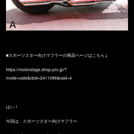
■スポーツスター向けマフラーの商品ページはこちら↓
https://motorstage.shop-pro.jp/?
mode=cate&cbid=2411096&csid=4
はい！
今回は、スポーツスター向けマフラー