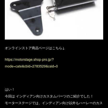
オンラインストア商品ページはこちら↓
https://motorstage.shop-pro.jp/?
mode=cate&cbid=2783529&csid=0
はい！
今回は インディアン向けカスタムパーツのご紹介でした！
モーターステージでは、インディアン向け以外もハーレーのカス