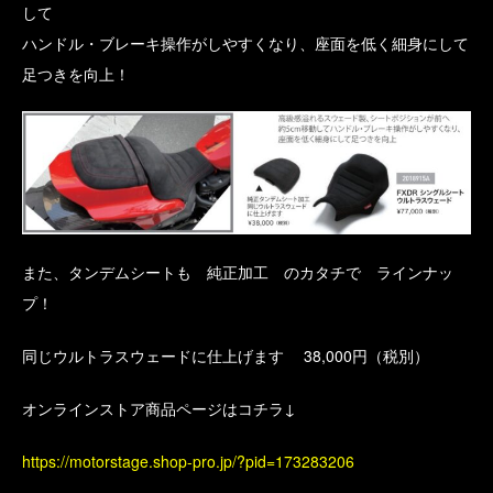
して
ハンドル・ブレーキ操作がしやすくなり、座面を低く細身にして
足つきを向上！
また、タンデムシートも 純正加工 のカタチで ラインナッ
プ！
同じウルトラスウェードに仕上げます 38,000円（税別）
オンラインストア商品ページはコチラ↓
https://motorstage.shop-pro.jp/?pid=173283206