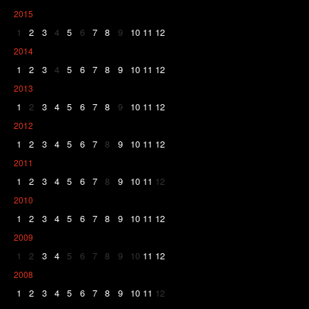
2015
1
2
3
4
5
6
7
8
9
10
11
12
2014
1
2
3
4
5
6
7
8
9
10
11
12
2013
1
2
3
4
5
6
7
8
9
10
11
12
2012
1
2
3
4
5
6
7
8
9
10
11
12
2011
1
2
3
4
5
6
7
8
9
10
11
12
2010
1
2
3
4
5
6
7
8
9
10
11
12
2009
1
2
3
4
5
6
7
8
9
10
11
12
2008
1
2
3
4
5
6
7
8
9
10
11
12