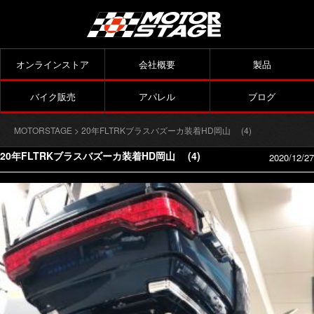
オンラインストア
会社概要
製品
バイク販売
アパレル
ブログ
MOTORSTAGE
> 20年FLTRKブラスバズーカ装着HD岡山 (4)
20年FLTRKブラスバズーカ装着HD岡山 (4)
2020/12/27