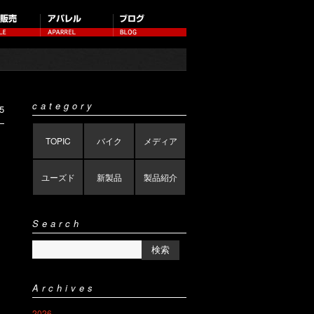
category
5
TOPIC
バイク
メディア
ユーズド
新製品
製品紹介
Search
Archives
2026