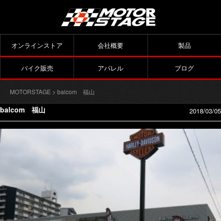
オンラインストア
会社概要
製品
バイク販売
アパレル
ブログ
MOTORSTAGE
> balcom 福山
balcom 福山
2018/03/05