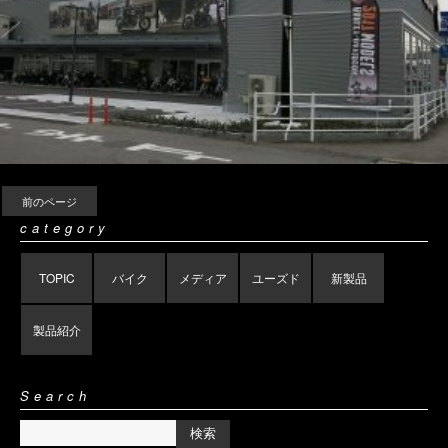
前のページ
category
TOPIC
バイク
メディア
ユーズド
新製品
製品紹介
Search