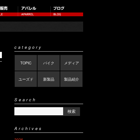
category
TOPIC
バイク
メディア
ユーズド
新製品
製品紹介
Search
Archives
2026