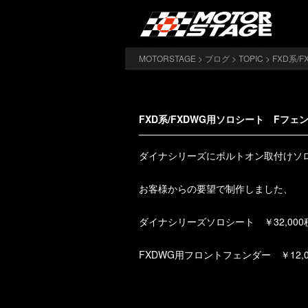
MOTORSTAGE
>
ブログ
>
TOPIC
> FXD系
FXD系/FXDWG用ソロシート Fフェ
ダイナシリーズにボルトオン取付けソ
お客様からの要望で制作しました、
ダイナシリーズソロシート ￥32,000
FXDWG用フロントフェンダー ￥12,0