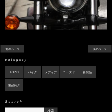
前のページ
次のページ
category
TOPIC
バイク
メディア
ユーズド
新製品
製品紹介
Search