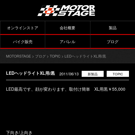
オンラインストア
会社概要
製品
バイク販売
アパレル
ブログ
MOTORSTAGE
>
ブログ
>
TOPIC
> LEDヘッドライトXL用/黒
LEDヘッドライトXL用/黒
2011/06/13
新製品
TOPIC
LED最高です、顔が変わります、取付け簡単 XL用黒￥55,000
下向き/上向き