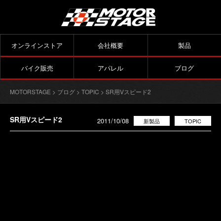
オンラインストア
会社概要
製品
バイク販売
アパレル
ブログ
MOTORSTAGE
>
ブログ
>
TOPIC
> SR用Vスピード2
SR用Vスピード2
2011/10/08
新製品
TOPIC