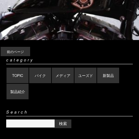
前のページ
category
TOPIC
バイク
メディア
ユーズド
新製品
製品紹介
Search