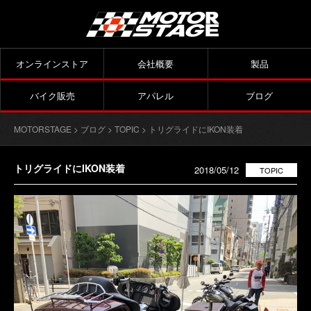
オンラインストア
会社概要
製品
バイク販売
アパレル
ブログ
MOTORSTAGE
>
ブログ
>
TOPIC
> トリグライドにIKON装着
トリグライドにIKON装着
2018/05/12
TOPIC