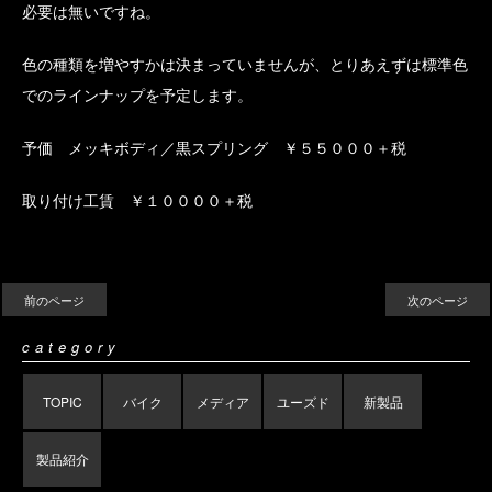
必要は無いですね。
色の種類を増やすかは決まっていませんが、とりあえずは標準色
でのラインナップを予定します。
予価 メッキボディ／黒スプリング ￥５５０００＋税
取り付け工賃 ￥１００００＋税
前のページ
次のページ
category
TOPIC
バイク
メディア
ユーズド
新製品
製品紹介