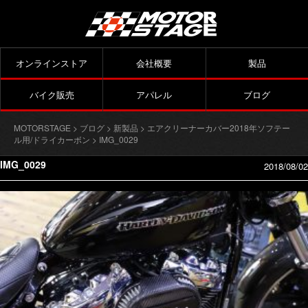
オンラインストア
会社概要
製品
バイク販売
アパレル
ブログ
MOTORSTAGE
>
ブログ
>
新製品
>
エアクリーナーカバー2018年ソフテー
ル用/ドライカーボン
> IMG_0029
IMG_0029
2018/08/02