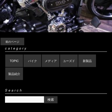
前のページ
category
TOPIC
バイク
メディア
ユーズド
新製品
製品紹介
Search