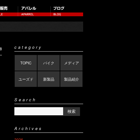
category
8
TOPIC
バイク
メディア
ユーズド
新製品
製品紹介
Search
Archives
2026