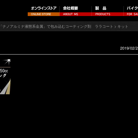
「ナノアルミナ液態系金属」で包み込むコーティング剤 ララコート
> キット
2019/02/2