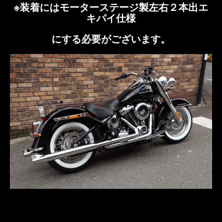
※装着にはモーターステージ製左右２本出エ
キパイ仕様
にする必要がございます。