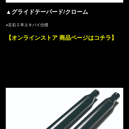
▲グライドテーパード/クローム
※左右２本エキパイ仕様
【オンラインストア 商品ページはコチラ】