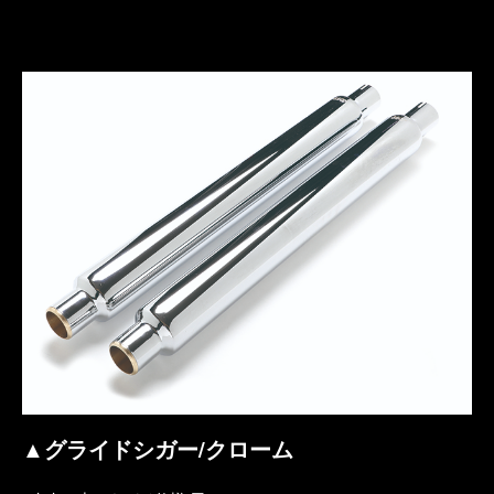
▲グライドシガー/クローム