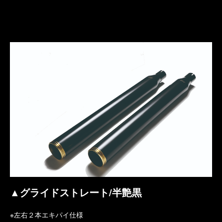
▲グライドストレート/半艶黒
※左右２本エキパイ仕様