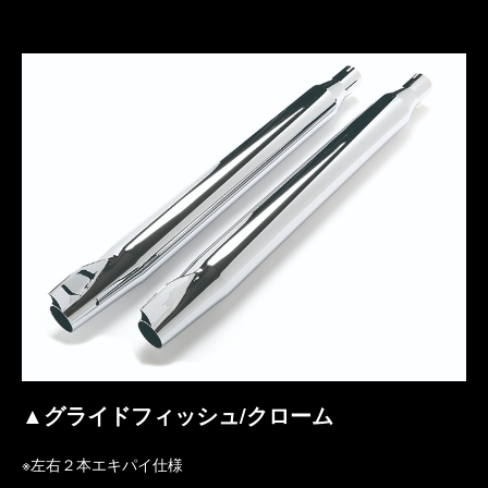
▲グライドフィッシュ/クローム
※左右２本エキパイ仕様