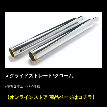
▲グライドストレート/クローム
※左右２本エキパイ仕様
【オンラインストア 商品ページはコチラ】