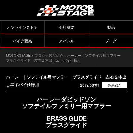
オンラインストア
会社概要
製品
バイク販売
アパレル
ブログ
MOTORSTAGE
>
ブログ
>
製品紹介
> ハーレー｜ソフテイル用マフラー
ブラスグライド 左右２本出しエキパイ仕様用
ハーレー｜ソフテイル用マフラー ブラスグライド 左右２本出
しエキパイ仕様用
2019/08/01
製品紹介
ハーレーダビッドソン
ソフテイルファミリー用マフラー
BRASS GLIDE
ブラスグライド