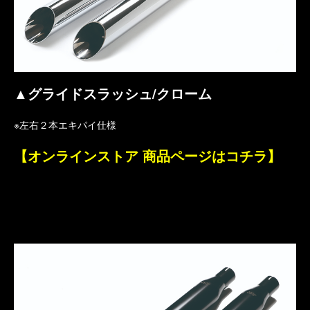
▲グライドスラッシュ/クローム
※左右２本エキパイ仕様
【オンラインストア 商品ページはコチラ】