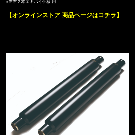
※左右２本エキパイ仕様 用
【オンラインストア 商品ページはコチラ】