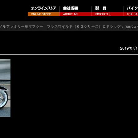
イルファミリー用マフラー ブラスワイルド（６３シリーズ）＆ドラッグ
> narrow
2019/07/1