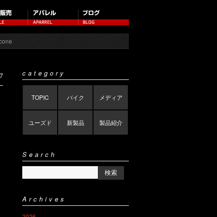
 cone
category
7
TOPIC
バイク
メディア
ユーズド
新製品
製品紹介
Search
Archives
2026