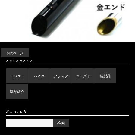
前のページ
category
TOPIC
バイク
メディア
ユーズド
新製品
製品紹介
Search