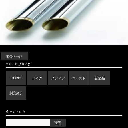
前のページ
category
TOPIC
バイク
メディア
ユーズド
新製品
製品紹介
Search