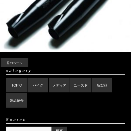
前のページ
category
TOPIC
バイク
メディア
ユーズド
新製品
製品紹介
Search