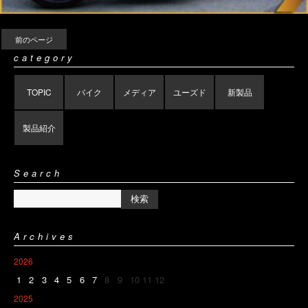
前のページ
category
TOPIC
バイク
メディア
ユーズド
新製品
製品紹介
Search
Archives
2026
1
2
3
4
5
6
7
8
9
10
11
12
2025