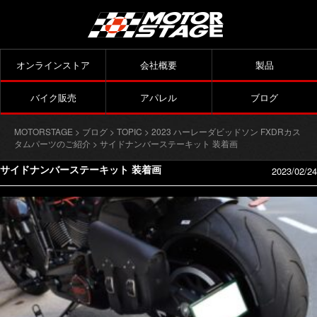
オンラインストア
会社概要
製品
バイク販売
アパレル
ブログ
MOTORSTAGE
>
ブログ
>
TOPIC
>
2023 ハーレーダビッドソン FXDRカス
タムパーツのご紹介
> サイドナンバーステーキット 装着画
サイドナンバーステーキット 装着画
2023/02/24