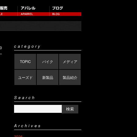
category
0
TOPIC
バイク
メディア
ユーズド
新製品
製品紹介
Search
Archives
2026