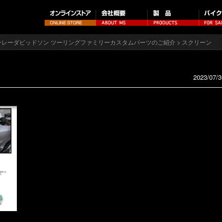
 ハーレーダビッドソン ツーリングファミリーカスタムパーツのご紹介
> スクリーン
2023/07/3