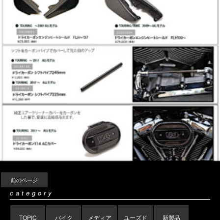
前のページ
category
TOPIC
バイク
メディア
ユーズド
新製品