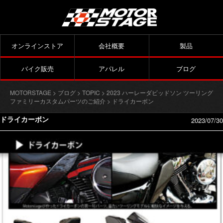
オンラインストア
会社概要
製品
バイク販売
アパレル
ブログ
MOTORSTAGE
>
ブログ
>
TOPIC
>
2023 ハーレーダビッドソン ツーリング
ファミリーカスタムパーツのご紹介
> ドライカーボン
ドライカーボン
2023/07/30