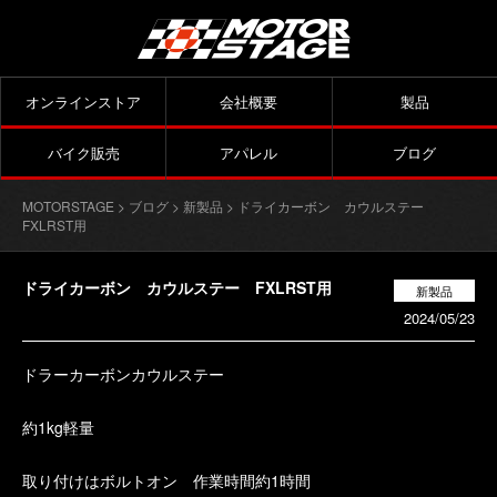
オンラインストア
会社概要
製品
バイク販売
アパレル
ブログ
MOTORSTAGE
>
ブログ
>
新製品
> ドライカーボン カウルステー
FXLRST用
ドライカーボン カウルステー FXLRST用
新製品
2024/05/23
ドラーカーボンカウルステー
約1kg軽量
取り付けはボルトオン 作業時間約1時間