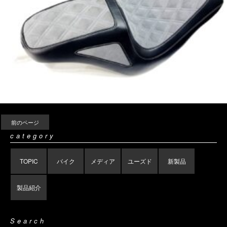
前のページ
category
TOPIC
バイク
メディア
ユーズド
新製品
製品紹介
Search