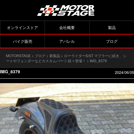
オンラインストア
会社概要
製品
バイク販売
アパレル
ブログ
MOTORSTAGE
>
ブログ
>
新製品
>
ローライダーS/ST マフラーに続き、シ
ートやフェンダーなどカスタムパーツ 続々登場！
> IMG_8379
IMG_8379
2024/06/05