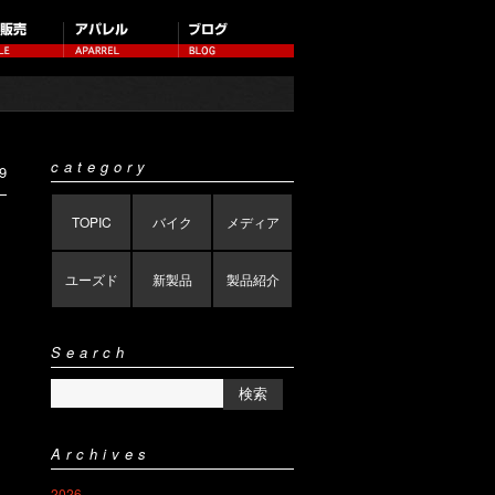
category
9
TOPIC
バイク
メディア
ユーズド
新製品
製品紹介
Search
Archives
2026