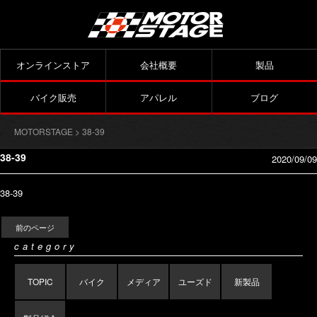
オンラインストア
会社概要
製品
バイク販売
アパレル
ブログ
MOTORSTAGE
> 38-39
38-39
2020/09/09
38-39
前のページ
category
TOPIC
バイク
メディア
ユーズド
新製品