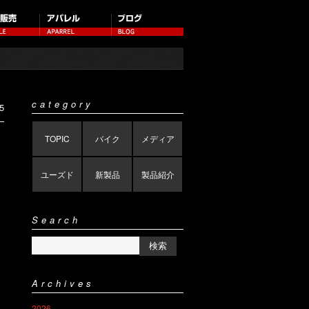
category
5
TOPIC
バイク
メディア
ユーズド
新製品
製品紹介
Search
Archives
2026