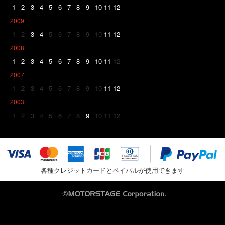
1
2
3
4
5
6
7
8
9
10
11
12
2009
1
2
3
4
5
6
7
8
9
10
11
12
2008
1
2
3
4
5
6
7
8
9
10
11
12
2007
1
2
3
4
5
6
7
8
9
10
11
12
2003
1
2
3
4
5
6
7
8
9
10
11
12
各種クレジットカードとペイパルが使用できます