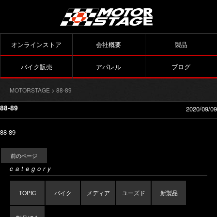
オンラインストア
会社概要
製品
バイク販売
アパレル
ブログ
MOTORSTAGE
> 88-89
88-89
2020/09/09
88-89
前のページ
category
TOPIC
バイク
メディア
ユーズド
新製品