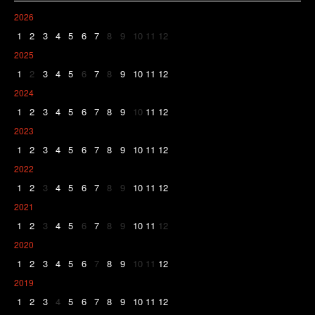
2026
1
2
3
4
5
6
7
8
9
10
11
12
2025
1
2
3
4
5
6
7
8
9
10
11
12
2024
1
2
3
4
5
6
7
8
9
10
11
12
2023
1
2
3
4
5
6
7
8
9
10
11
12
2022
1
2
3
4
5
6
7
8
9
10
11
12
2021
1
2
3
4
5
6
7
8
9
10
11
12
2020
1
2
3
4
5
6
7
8
9
10
11
12
2019
1
2
3
4
5
6
7
8
9
10
11
12