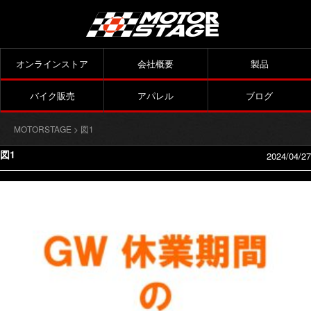
オンラインストア
会社概要
製品
バイク販売
アパレル
ブログ
MOTORSTAGE
> 図1
図1
2024/04/27