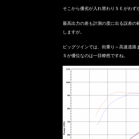
そこから優劣が入れ替わりＳＥがわず
最高出力の差も計測の度に出る誤差の
しますが。
ビッグツインでは、街乗り～高速道路
Ｓが優位なのは一目瞭然ですね。