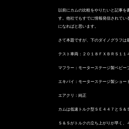
以前にカムの比較をやりたいと記事を
す。他社でもすでに情報発信されてい
になればと思います。
さて本題ですが、下のダイノグラフは
テスト車両：２０１８ＦＸＢＲＳ１１
マフラー：モーターステージ製ベビー
エキパイ：モーターステージ製ショー
エアクリ：純正
カムは低速トルク型ＳＥ４４７とＳ＆
Ｓ＆Ｓがトルクの立ち上がりが早く、