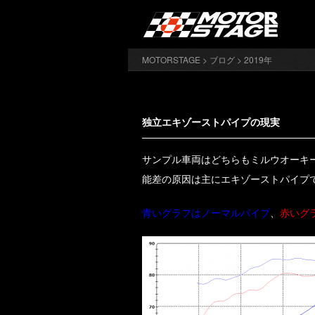
MOTORSTAGE
>
ブログ
> 2019年
独立エキゾーストパイプの現実
サンプル車両はどちらもミルウオーキー
能差の原因は主にエキゾーストパイプ
青いグラフはノーマルパイプ
、
赤いグ