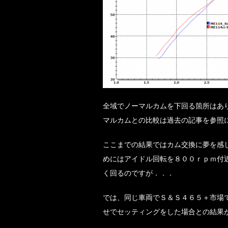
全域でノーマルカムを下回る箇所はあ
マルカムとの比較は過去の記事を参照
ここまでの結果ではカム交換に夢を感
めにはアイドル回転を８００ｒｐｍ付
く回るのですが．．．
では、同じ車両でＳ＆Ｓ４６５＋市場
せでセッティングをした場合との結果