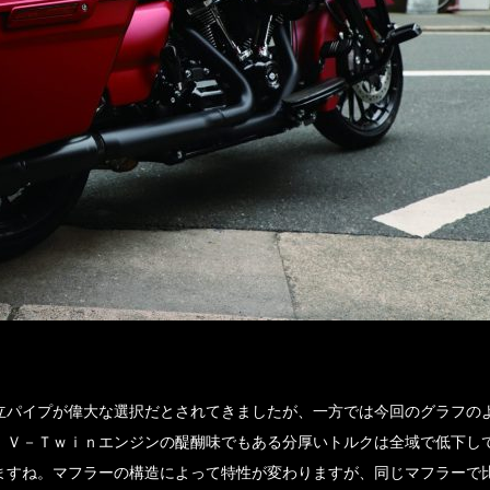
立パイプが偉大な選択だとされてきましたが、一方では今回のグラフの
。Ｖ－Ｔｗｉｎエンジンの醍醐味でもある分厚いトルクは全域で低下し
ますね。マフラーの構造によって特性が変わりますが、同じマフラーで