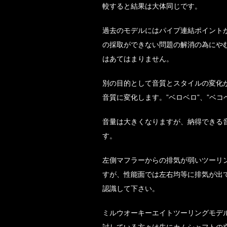
較すると結果は大体同じです。
過去のモデルにはパイプ連結ポイント
の採取ができない問題の解消の為にや
はあてはまりません。
別の目的として音質とスタイルの変化
音質に変化します。”ベロベロ”、”ベコ
音量は大きくなりますが、納得できる
す。
左側マフラーからの排気が弱いツーリ
すが、性能面では左右均等に排気が出
認識して下さい。
ミルウオーキーエイトツーリングモデ
討している方々は先にカムシャフトの交