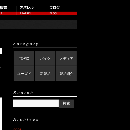
category
TOPIC
バイク
メディア
性
ユーズド
新製品
製品紹介
Search
Archives
2026