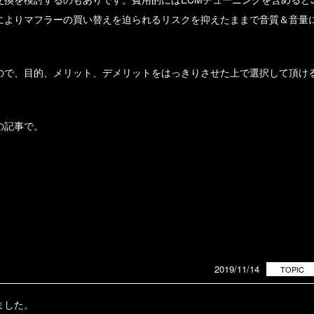
によりマフラーの買い替えを迫られるリスクを抑えたままで音質＆音量
ので、目的、メリット、デメリットをはっきりさせた上で選択して頂け
の記事で。
2019/11/14
TOPIC
ました。