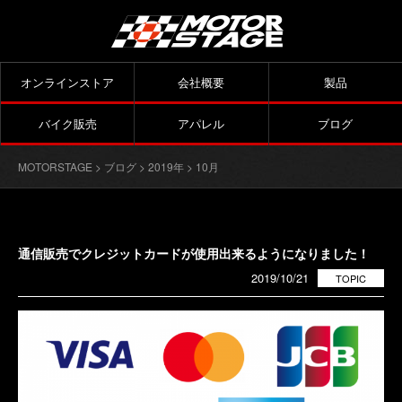
オンラインストア
会社概要
製品
バイク販売
アパレル
ブログ
MOTORSTAGE
>
ブログ
>
2019年
> 10月
通信販売でクレジットカードが使用出来るようになりました！
2019/10/21
TOPIC