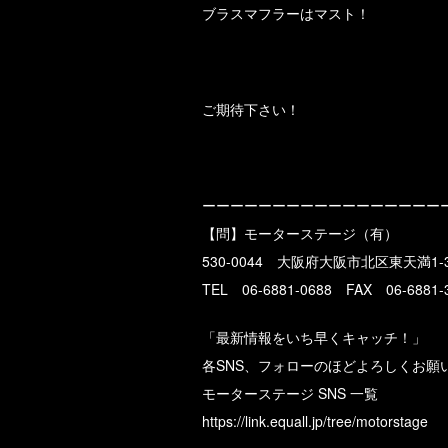
ブラスマフラーはマスト！
ご期待下さい！
ーーーーーーーーーーーーーーーーー
【問】モーターステージ（有）
530-0044 大阪府大阪市北区東天満1-3
TEL 06-6881-0688 FAX 06-6881-
「最新情報をいち早くキャッチ！」
各SNS、フォローのほどよろしくお願
モーターステージ SNS 一覧
https://link.equall.jp/tree/motorstage