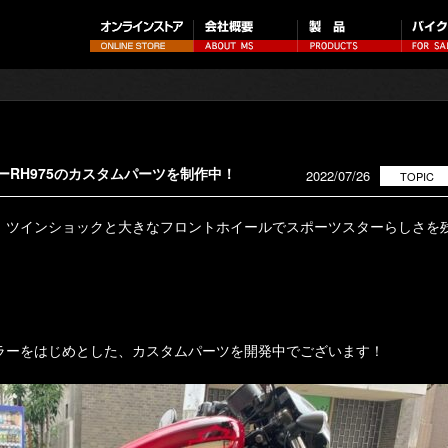
ーRH975のカスタムパーツを制作中！
2022/07/26
TOPIC
、ツインショックと大きなフロントホイールでスポーツスターらしさを
ラーをはじめとした、カスタムパーツを開発中でございます！