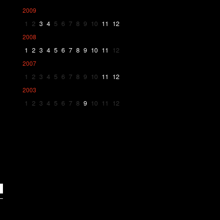
2009
1
2
3
4
5
6
7
8
9
10
11
12
2008
1
2
3
4
5
6
7
8
9
10
11
12
2007
1
2
3
4
5
6
7
8
9
10
11
12
2003
1
2
3
4
5
6
7
8
9
10
11
12