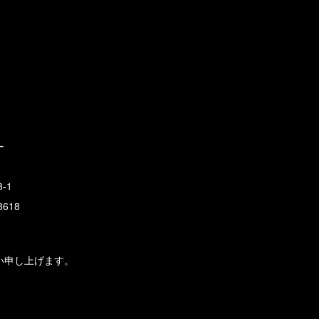
ー
-1
3618
い申し上げます。