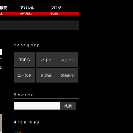
category
TOPIC
バイク
メディア
残
ユーズド
新製品
製品紹介
Search
Archives
2026