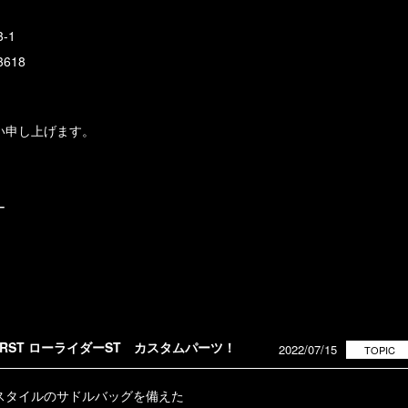
-1
3618
い申し上げます。
ー
LRST ローライダーST カスタムパーツ！
2022/07/15
TOPIC
スタイルのサドルバッグを備えた