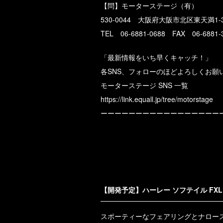
【問】モーターステージ（有）
530-0044 大阪府大阪市北区東天満1-3
TEL 06-6881-0688 FAX 06-6881-
「最新情報をいち早くキャッチ！」
各SNS、フォローのほどよろしくお願
モーターステージ SNS 一覧
https://link.equall.jp/tree/motorstage
ーーーーーーーーーーーーーーーーー
【開発予定】ハーレー ソフテイル FX
スポーティーなフェアリングとナロー