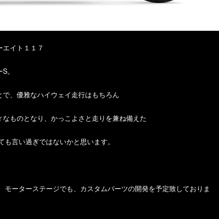
ーエイト１１７
ーS。
とで、優雅なハイウェイ走行はもちろん
ィなものとなり、かっこよさと走りを兼ね備えた
っても言い過ぎではないかと思います。
が モーターステージでも、カスタムパーツの開発を予定致しておりま