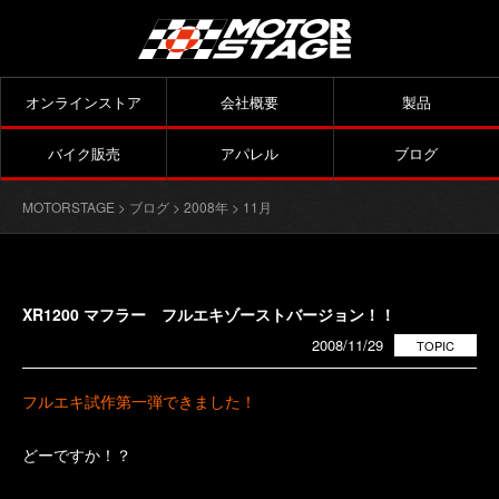
オンラインストア
会社概要
製品
バイク販売
アパレル
ブログ
MOTORSTAGE
>
ブログ
>
2008年
> 11月
XR1200 マフラー フルエキゾーストバージョン！！
2008/11/29
TOPIC
フルエキ試作第一弾できました！
どーですか！？