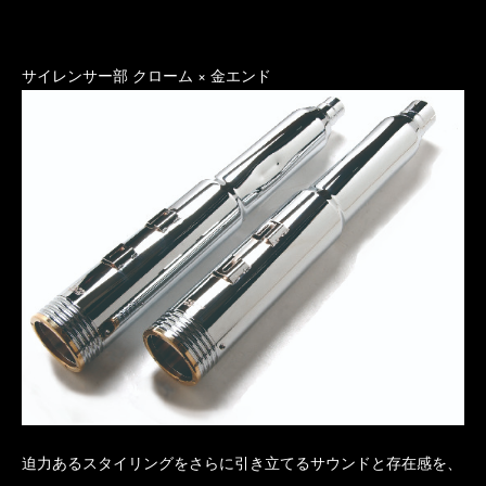
サイレンサー部 クローム × 金エンド
迫力あるスタイリングをさらに引き立てるサウンドと存在感を、