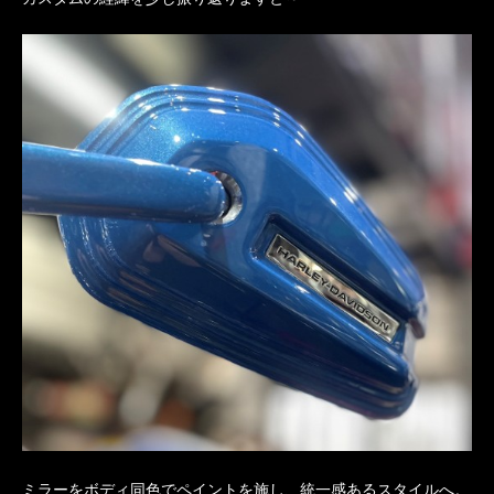
ミラーをボディ同色でペイントを施し、統一感あるスタイルへ。