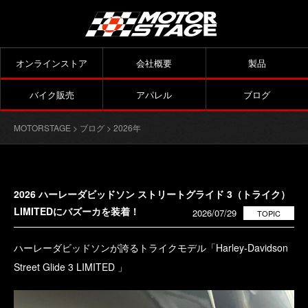
オンラインストア
会社概要
製品
バイク販売
アパレル
ブログ
MOTORSTAGE
>
ブログ
> 2026年
2026 ハーレーダビッドソン ストリートグライド 3（トライク）
LIMITEDにバズーカを装着！
2026/07/29
TOPIC
ハーレーダビッドソンが誇るトライクモデル「
Harley-Davidson
Street Glide 3 LIMITED
」