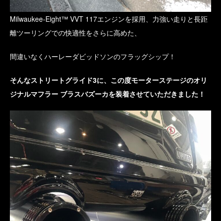
Milwaukee-Eight™ VVT 117エンジンを採用、力強い走りと長距
離ツーリングでの快適性をさらに高めた、
間違いなくハーレーダビッドソンのフラッグシップ！
そんなストリートグライド3に、この度モーターステージのオリ
ジナルマフラー ブラスバズーカを装着させていただきました！