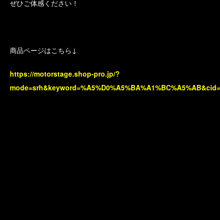
ぜひご体感ください！
商品ページはこちら↓
https://motorstage.shop-pro.jp/?
mode=srh&keyword=%A5%D0%A5%BA%A1%BC%A5%AB&cid=