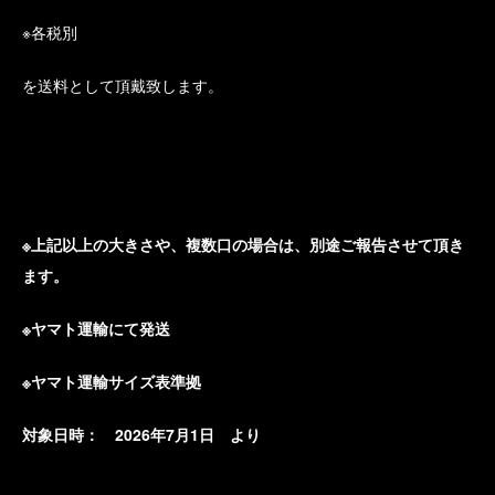
※各税別
を送料として頂戴致します。
※
上記以上の大きさや、複数口の場合は、別途ご報告させて頂き
ます。
※
ヤマト運輸にて発送
※
ヤマト運輸サイズ表準拠
対象日時：
2
026
年
7
月
1
日
より