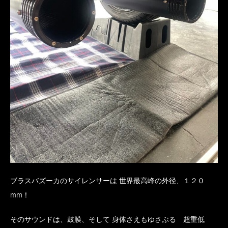
ブラスバズーカのサイレンサーは 世界最高峰の外径、１２０
mm！
そのサウンドは、鼓膜、そして 身体さえもゆさぶる 超重低