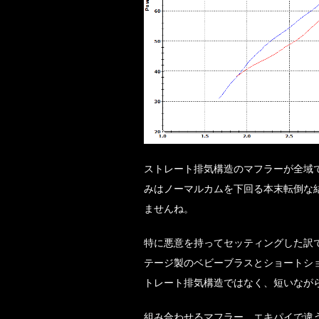
ストレート排気構造のマフラーが全域
みはノーマルカムを下回る本末転倒な
ませんね。
特に悪意を持ってセッティングした訳
テージ製のベビーブラスとショートシ
トレート排気構造ではなく、短いなが
組み合わせるマフラー、エキパイで違