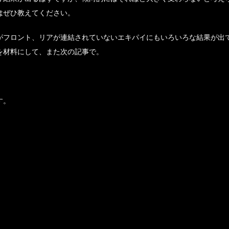
はぜひ教えてください。
がフロント、リアが連結されていないエキパイにもいろいろな結果が出
を材料にして、また次の記事で。
す。