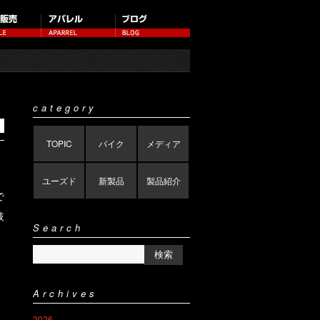
category
TOPIC
バイク
メディア
ユーズド
新製品
製品紹介
で
肢
Search
Archives
2026