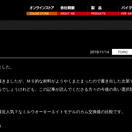
2019/11/14
TOPIC
ました。
書きましたが、ＭＳ的な材料がようやくまとまったので書き出した次第
るでしょうけれども、この記事が読んでくださる方々の今後の良い選択
最近人気？なミルウオーキーエイトモデルのカム交換後の比較です。
４