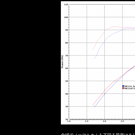
全域でノーマルカムを下回る箇所はあ