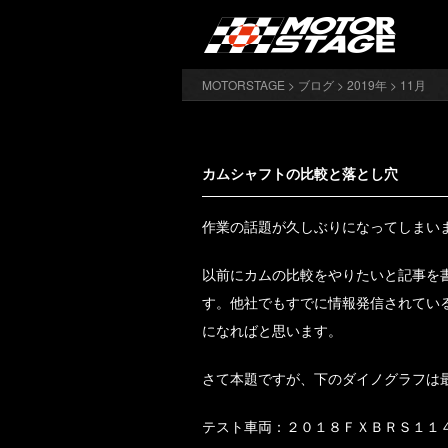
MOTORSTAGE
>
ブログ
>
2019年
> 11月
カムシャフトの比較と落とし穴
作業の話題が久しぶりになってしまい
以前にカムの比較をやりたいと記事を
す。他社でもすでに情報発信されてい
になればと思います。
さて本題ですが、下のダイノグラフは
テスト車両：２０１８ＦＸＢＲＳ１１