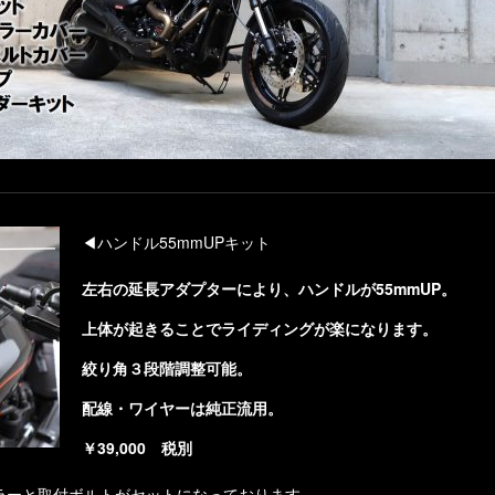
◀ハンドル55mmUPキット
左右の延長アダプターにより、ハンドルが55mmUP。
上体が起きることでライディングが楽になります。
絞り角３段階調整可能。
配線・ワイヤーは純正流用。
￥39,000 税別
ラーと取付ボルトがセットになっております。