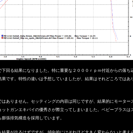
で下回る結果になりました。特に重要な２０００ｒｐｍ付近からの落ち
結果です。特性の違いは予想していましたが、結果はそれどころではあ
ではありません。セッティングの内容は同じですが、結果的にモーター
ョットガンエキパイの優秀さが際立ってしまいました。ベビーブラスは
ら膨張排気構造を採用しています。
う結果が出るはずですが、傾向的にはそれほど大きく変わらないと考え