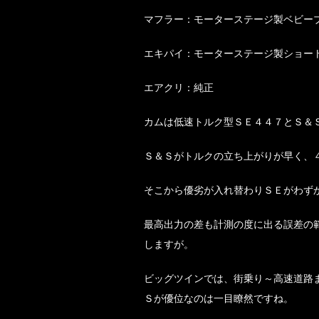
マフラー：モーターステージ製ベビー
エキパイ：モーターステージ製ショー
エアクリ：純正
カムは低速トルク型ＳＥ４４７とＳ＆
Ｓ＆Ｓがトルクの立ち上がりが早く、
そこから優劣が入れ替わりＳＥがわず
最高出力の差も計測の度に出る誤差の
しますが。
ビッグツインでは、街乗り～高速道路
Ｓが優位なのは一目瞭然ですね。