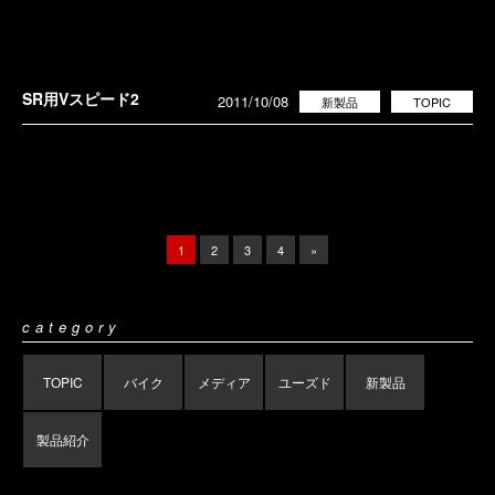
SR用Vスピード2
2011/10/08
新製品
TOPIC
1
2
3
4
»
category
TOPIC
バイク
メディア
ユーズド
新製品
製品紹介