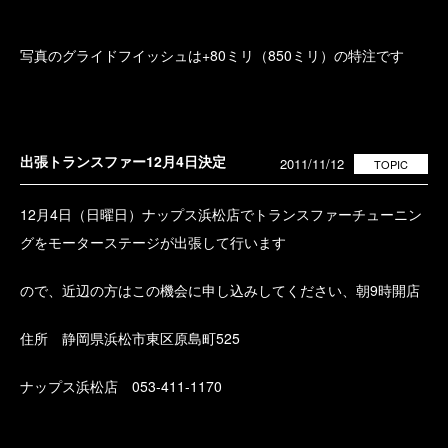
写真のグライドフイッシュは+80ミリ（850ミリ）の特注です
出張トランスファー12月4日決定
2011/11/12
TOPIC
12月4日（日曜日）ナップス浜松店でトランスファーチューニン
グをモーターステージが出張して行います
ので、近辺の方はこの機会に申し込みしてください、朝9時開店
住所 静岡県浜松市東区原島町525
ナップス浜松店 053-411-1170