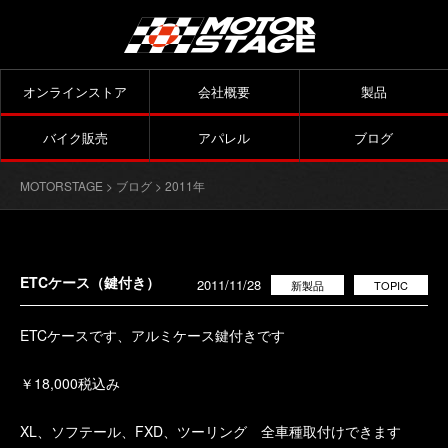
オンラインストア
会社概要
製品
バイク販売
アパレル
ブログ
MOTORSTAGE
>
ブログ
> 2011年
ETCケース（鍵付き）
2011/11/28
新製品
TOPIC
ETCケースです、アルミケース鍵付きです
￥18,000税込み
XL、ソフテール、FXD、ツーリング 全車種取付けできます