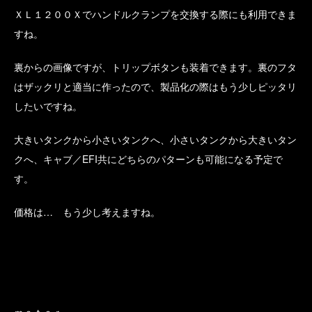
ＸＬ１２００Ｘでハンドルクランプを交換する際にも利用できま
すね。
裏からの画像ですが、トリップボタンも装着できます。裏のフタ
はザックリと適当に作ったので、製品化の際はもう少しピッタリ
したいですね。
大きいタンクから小さいタンクへ、小さいタンクから大きいタン
クへ、キャブ／EFI共にどちらのパターンも可能になる予定で
す。
価格は… もう少し考えますね。
ｍｏｔｏｒ