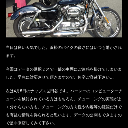
当日は良い天気でした。浜松のバイクの多さにはいつも驚かされ
ます。
今回はデータの選択ミスで一部の車両にご迷惑を掛けてしまいま
した。早急に対応させて頂きますので、何卒ご容赦下さい…
次は4月5日のナップス世田谷です。ハーレーのコンピューターチ
ューンを検討されている方はもちろん、チューニングの実態がよ
く分からない方も、チューニングの方向性や内容等の確認だけで
も有益な情報を得られると思います。データの公開もできますの
で是非来店してみて下さい。