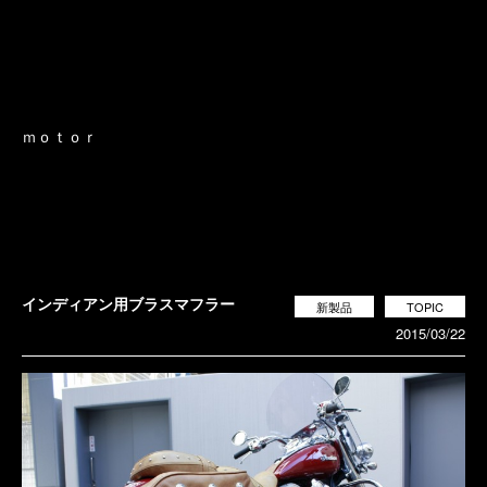
ｍｏｔｏｒ
インディアン用ブラスマフラー
新製品
TOPIC
2015/03/22