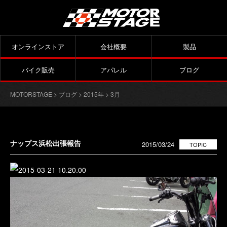
オンラインストア
会社概要
製品
バイク販売
アパレル
ブログ
MOTORSTAGE
>
ブログ
>
2015年
> 3月
ナップス浜松出張報告
2015/03/24
TOPIC