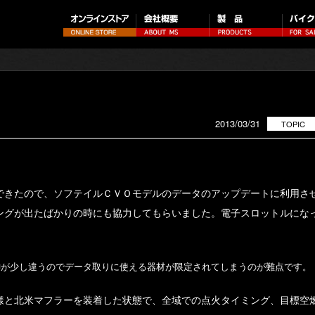
2013/03/31
TOPIC
できたので、ソフテイルＣＶＯモデルのデータのアップデートに利用さ
ングが出たばかりの時にも協力してもらいました。電子スロットルにな
。
御が少し違うのでデータ取りに使える器材が限定されてしまうのが難点です。
様と北米マフラーを装着した状態で、全域での点火タイミング、目標空