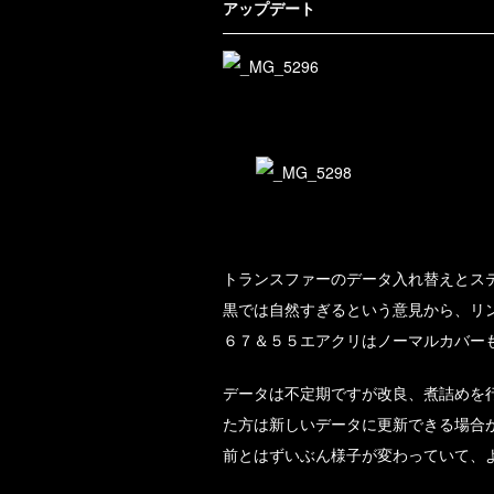
アップデート
トランスファーのデータ入れ替えとス
黒では自然すぎるという意見から、リ
６７＆５５エアクリはノーマルカバー
データは不定期ですが改良、煮詰めを
た方は新しいデータに更新できる場合
前とはずいぶん様子が変わっていて、