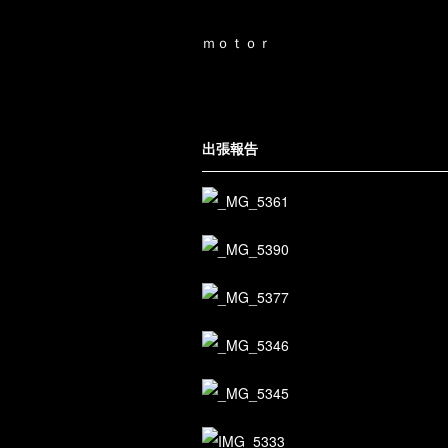
ｍｏｔｏｒ
出張報告