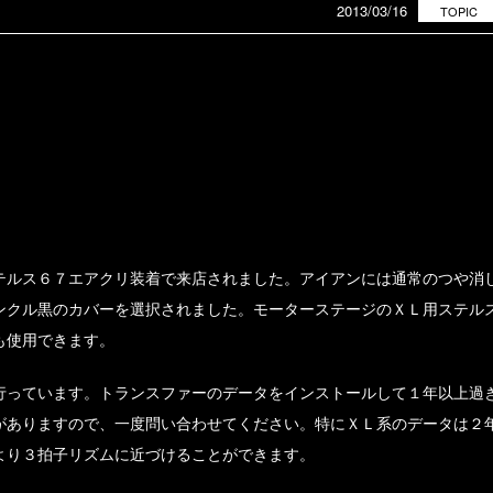
2013/03/16
TOPIC
テルス６７エアクリ装着で来店されました。アイアンには通常のつや消
ンクル黒のカバーを選択されました。モーターステージのＸＬ用ステル
も使用できます。
行っています。トランスファーのデータをインストールして１年以上過
がありますので、一度問い合わせてください。特にＸＬ系のデータは２
より３拍子リズムに近づけることができます。