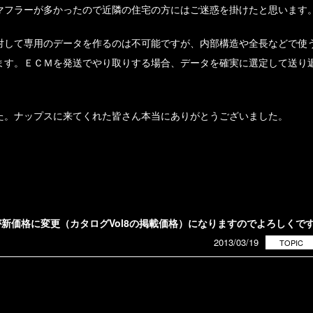
マフラーが多かったので近隣の住宅の方にはご迷惑を掛けたと思います
対して専用のデータを作るのは不可能ですが、内部構造や全長などで使
ます。ＥＣＭを発送でやり取りする場合、データを確実に選定して送り
た。ナップスに来てくれた皆さん本当にありがとうございました。
が新価格に変更（カタログVol8の掲載価格）になりますのでよろしくで
2013/03/19
TOPIC