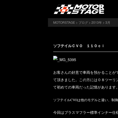
MOTORSTAGE
>
ブログ
>
2013年
> 3月
ソフテイルＣＶＯ １１０ｃｉ
お客さんの好意で車両を預かることが
て頂きました。この方には０８ツーリ
て初めての車両だった記憶があります
ソフテイルCVOは他のモデルと違い、制
今回はブラスマフラー標準インナー仕