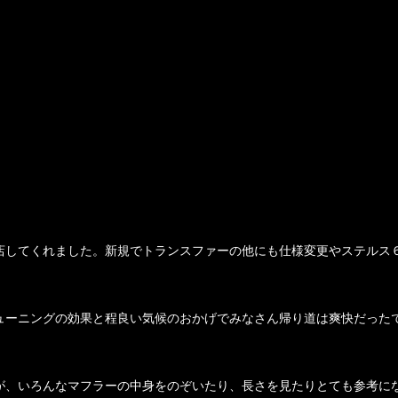
店してくれました。新規でトランスファーの他にも仕様変更やステルス
ューニングの効果と程良い気候のおかげでみなさん帰り道は爽快だった
が、いろんなマフラーの中身をのぞいたり、長さを見たりとても参考に