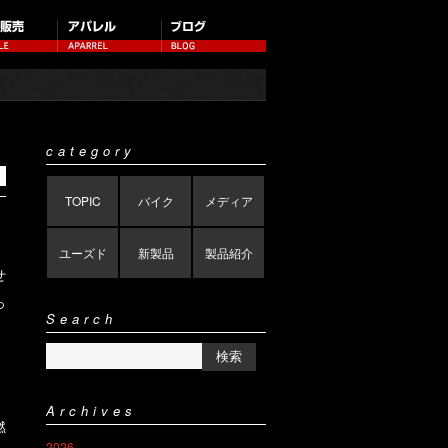
category
TOPIC
バイク
メディア
ユーズド
新製品
製品紹介
せ
っ
Search
Archives
燃
2026