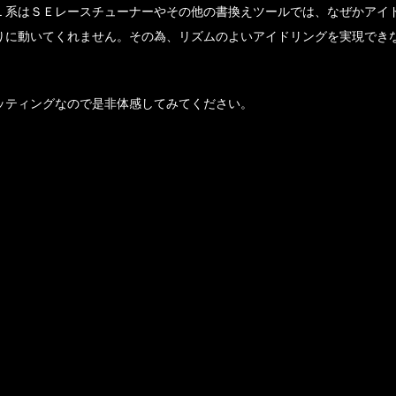
Ｌ系はＳＥレースチューナーやその他の書換えツールでは、なぜかアイ
りに動いてくれません。その為、リズムのよいアイドリングを実現でき
ッティングなので是非体感してみてください。