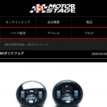
オンラインストア
会社概要
製品
バイク販売
アパレル
ブログ
MOTORSTAGE
> 60ダイナフォグ
60ダイナフォグ
2020/04/23