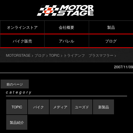
オンラインストア
会社概要
製品
バイク販売
アパレル
ブログ
MOTORSTAGE
>
ブログ
>
TOPIC
>
トライアンフ ブラスマフラー
>
2007/11/09
前のページ
category
TOPIC
バイク
メディア
ユーズド
新製品
製品紹介