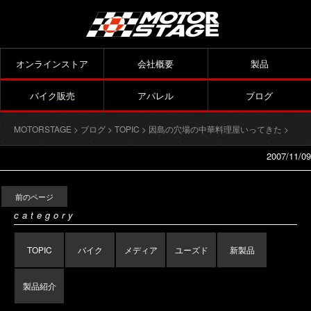
オンラインストア
会社概要
製品
バイク販売
アパレル
ブログ
MOTORSTAGE
>
ブログ
>
TOPIC
>
因島の穴場の中華料理屋いってきた
>
2007/11/09
前のページ
category
TOPIC
バイク
メディア
ユーズド
新製品
製品紹介