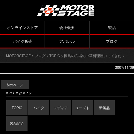
オンラインストア
会社概要
製品
バイク販売
アパレル
ブログ
MOTORSTAGE
>
ブログ
>
TOPIC
>
因島の穴場の中華料理屋いってきた
>
2007/11/09
前のページ
category
TOPIC
バイク
メディア
ユーズド
新製品
製品紹介