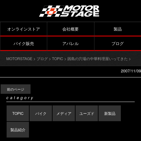
オンラインストア
会社概要
製品
バイク販売
アパレル
ブログ
MOTORSTAGE
>
ブログ
>
TOPIC
>
因島の穴場の中華料理屋いってきた
>
2007/11/09
前のページ
category
TOPIC
バイク
メディア
ユーズド
新製品
製品紹介